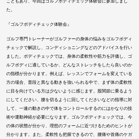
こともあり、今回はゴルフボディチェック体験会に参加しまし
た。
『ゴルフボディチェック体験会』
ゴルフ専門トレーナーがゴルファーの身体の悩みをゴルフボディ
チェックで解説し、コンディショニングなどのアドバイスを行い
ました。ボディチェックでは、身体の柔軟性や筋力を評価し、ゴ
ルフボディに適しているか、どんなストレッチをしたら良いのか
の指標が分かります。例えば、レッスンでフォームを変えている
方の場合、普段と異なる動きを強いられる中で、まず体の柔軟性
に目を向けている方は少ないように感じます。股関節に乗るよう
にしてください、腰を切るように回してくださいなどの指導に対
して、一連の動きの中で体をコントロールするのにはかなりの技
術や運動神経が必要になります。ゴルフボディチェックでは、今
の体の状態が分かり、理想のフォームに近づけるためのヒントが
分かります。また、柔軟性も把握できるので、腰痛や首痛のケガ