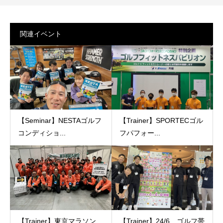
関連イベント
【Seminar】NESTAゴルフ
【Trainer】SPORTECゴル
コンディショ...
フパフォー...
【Trainer】東京マラソン
【Trainer】24/6 ゴルフ帯